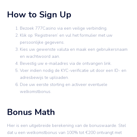
How to Sign Up
Bezoek
777Casino
via een veilige verbinding.
Klik op ‘Registreren’ en vul het formulier met uw
persoonlijke gegevens.
Kies uw gewenste valuta en maak een gebruikersnaam
en wachtwoord aan.
Bevestig uw e-mailadres via de ontvangen link.
Voer indien nodig de KYC-verificatie uit door een ID- en
adresbewijs te uploaden.
Doe uw eerste storting en activeer eventuele
welkomstbonus.
Bonus Math
Hier is een uitgebreide berekening van de bonuswaarde. Stel
dat u een welkomstbonus van 100% tot €200 ontvangt met