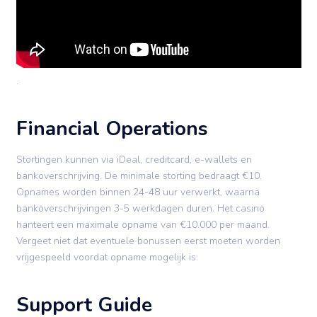
.
Financial Operations
Stortingen kunnen via iDeal, creditcard, e-wallets en
bankoverschrijving. De minimale storting bedraagt €10.
Opnames worden binnen 24-48 uur verwerkt, waarna
bankoverschrijvingen 3-5 werkdagen duren. Het casino
hanteert een maximale opname van €10.000 per maand.
Vergeet niet dat eventuele bonussen eerst moeten worden
vrijgespeeld voordat opname mogelijk is.
Support Guide