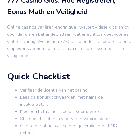
777 Casino Gids: Hoe Registreren,
Bonus Math en Veiligheid
Online casinos variëren enorm qua kwaliteit – deze gids snijdt
door de ruis en behandelt alleen wat er echt toe doet voor een
vlotte ervaring. We nemen 777Casino onder de loep en laten u
stap voor stap zien hoe u zich aanmeldt, bonussen begrijpt en
veilig speelt.
Quick Checklist
Verifieer de licentie van het casino.
Lees de bonusvoorwaarden, met name de
inzetvereisten.
Kies een betaalmethode die voor u werkt.
Stel speellimieten in voor verantwoord spelen.
Controleer of het casino een gecertificeerde RNG
gebruikt.