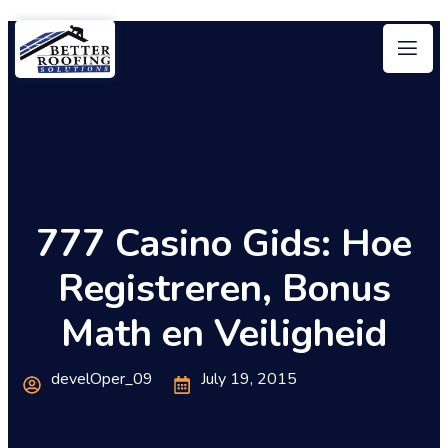
Skip
to
content
777 Casino Gids: Hoe
Registreren, Bonus
Math en Veiligheid
develOper_09
July 19, 2015