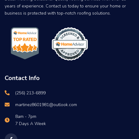
years of experience. Contact us today to ensure your home or
business is protected with top-notch roofing solutions.
Contact Info
(256) 213-6899
martinez8601981@outlook.com
8am - 7pm
7 Days A Week
F