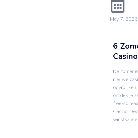
May 7, 2026
6 Zome
Casino
De zomer is
nieuwe casi
opvrolijken,
ontdek je 
free‑spin‑a
Casino. Dez
winstkansen