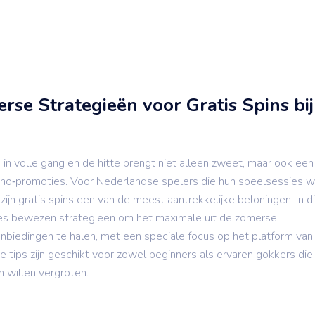
rse Strategieën voor Gratis Spins bi
 in volle gang en de hitte brengt niet alleen zweet, maar ook ee
no‑promoties. Voor Nederlandse spelers die hun speelsessies wi
 zijn gratis spins een van de meest aantrekkelijke beloningen. In di
zes bewezen strategieën om het maximale uit de zomerse
anbiedingen te halen, met een speciale focus op het platform van
e tips zijn geschikt voor zowel beginners als ervaren gokkers die
 willen vergroten.