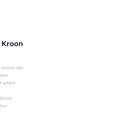
j Kroon
n stroom aan
llen
t artikel
 Kroon
 hun