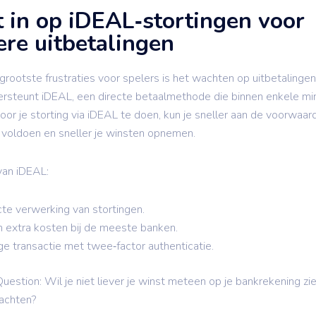
t in op iDEAL‑stortingen voor
ere uitbetalingen
grootste frustraties voor spelers is het wachten op uitbetalingen
rsteunt iDEAL, een directe betaalmethode die binnen enkele m
oor je storting via iDEAL te doen, kun je sneller aan de voorwaar
s voldoen en sneller je winsten opnemen.
van iDEAL:
cte verwerking van stortingen.
 extra kosten bij de meeste banken.
ige transactie met twee‑factor authenticatie.
Question: Wil je niet liever je winst meteen op je bankrekening zi
achten?