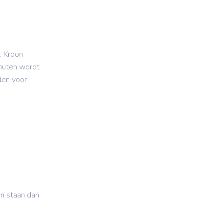
. Kroon
inuten wordt
den voor
en staan dan