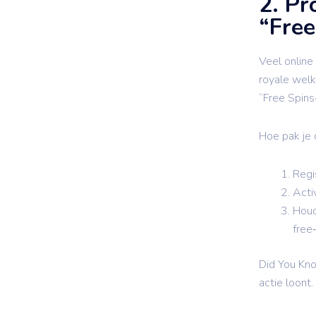
2. Pr
“Free
Veel online
royale welk
“Free Spins
Hoe pak je 
Regis
Acti
Houd
free
Did You Kno
actie loont.