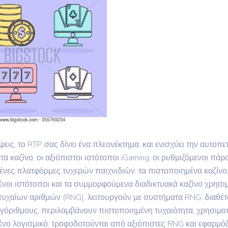
ψεις, το RTP σας δίνει ένα πλεονέκτημα, και ενισχύει την αυτοπ
τα καζίνο, οι αξιόπιστοι ιστότοποι iGaming, οι ρυθμιζόμενοι πάρο
ένες πλατφόρμες τυχερών παιχνιδιών, τα πιστοποιημένα καζίνο,
νοι ιστότοποι και τα συμμορφούμενα διαδικτυακά καζίνο χρησ
 τυχαίων αριθμών (RNG), λειτουργούν με συστήματα RNG, διαθέ
λγόριθμους, περιλαμβάνουν πιστοποιημένη τυχαιότητα, χρησιμο
νο λογισμικό, τροφοδοτούνται από αξιόπιστες RNG και εφαρμό