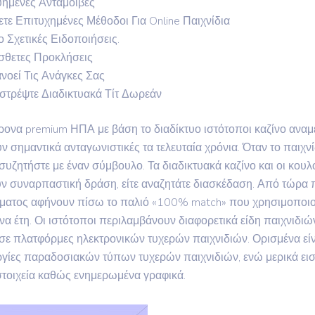
ημένες Ανταμοιβές
τε Επιτυχημένες Μέθοδοι Για Online Παιχνίδια
 Σχετικές Ειδοποιήσεις.
θετες Προκλήσεις
νοεί Τις Ανάγκες Σας
στρέψτε Διαδικτυακά Τίτ Δωρεάν
ρονα premium ΗΠΑ με βάση το διαδίκτυο ιστότοποι καζίνο αναμ
 σημαντικά ανταγωνιστικές τα τελευταία χρόνια. Όταν το παιχνίδ
 συζητήστε με έναν σύμβουλο. Τα διαδικτυακά καζίνο και οι κου
 συναρπαστική δράση, είτε αναζητάτε διασκέδαση. Από τώρα
ματος αφήνουν πίσω το παλιό «100% match» που χρησιμοποιο
α έτη. Οι ιστότοποι περιλαμβάνουν διαφορετικά είδη παιχνιδιώ
ι σε πλατφόρμες ηλεκτρονικών τυχερών παιχνιδιών. Ορισμένα εί
γίες παραδοσιακών τύπων τυχερών παιχνιδιών, ενώ μερικά ει
τοιχεία καθώς ενημερωμένα γραφικά.