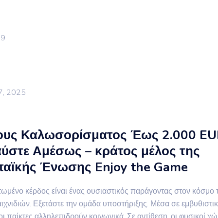
09
7, 2025
υς Καλωσορίσματος Έως 2.000 EU
ύστε Αμέσως – κράτος μέλος της
αϊκής Ένωσης Enjoy the Game
ωμένο κέρδος είναι ένας ουσιαστικός παράγοντας στον κόσμο 
ιχνιδιών. Εξετάστε την ομάδα υποστήριξης. Μέσα σε εμβυθιστι
ι παίκτες αλληλεπιδρούν κοινωνικά. Σε αντίθεση, οι φυσικοί χώ