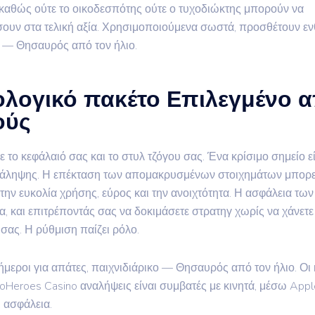
α, καθώς ούτε το οικοδεσπότης ούτε ο τυχοδιώκτης μπορούν να
ουν στα τελική αξία. Χρησιμοποιούμενα σωστά, προσθέτουν ε
 — Θησαυρός από τον ήλιο.
ολογικό πακέτο Επιλεγμένο 
ούς
ε το κεφάλαιό σας και το στυλ τζόγου σας. Ένα κρίσιμο σημείο εί
νάληψης. Η επέκταση των απομακρυσμένων στοιχημάτων μπορε
την ευκολία χρήσης, εύρος και την ανοιχτότητα. Η ασφάλεια τω
μα, και επιτρέποντάς σας να δοκιμάσετε στρατηγ χωρίς να χάνετ
σας. Η ρύθμιση παίζει ρόλο.
νήμεροι για απάτες, παιχνιδιάρικο — Θησαυρός από τον ήλιο. Οι
noHeroes Casino
αναλήψεις είναι συμβατές με κινητά, μέσω Appl
 ασφάλεια.