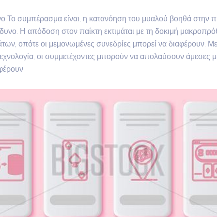
ίνο Το συμπέρασμα είναι, η κατανόηση του μυαλού βοηθά στην 
νδυνο. Η απόδοση στον παίκτη εκτιμάται με τη δοκιμή μακροπρ
των, οπότε οι μεμονωμένες συνεδρίες μπορεί να διαφέρουν. Με
εχνολογία, οι συμμετέχοντες μπορούν να απολαύσουν άμεσες 
αφέρουν