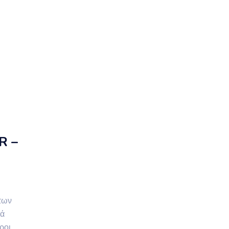
R –
των
κά
ροι