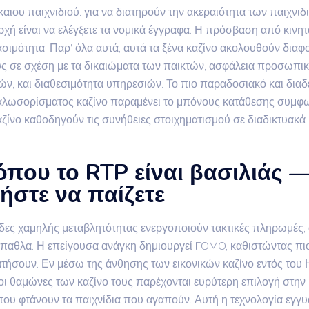
καιου παιχνιδιού. για να διατηρούν την ακεραιότητα των παιχνι
ρχή είναι να ελέγξετε τα νομικά έγγραφα. Η πρόσβαση από κινητ
σιμότητα. Παρ’ όλα αυτά, αυτά τα ξένα καζίνο ακολουθούν διαφ
ς σε σχέση με τα δικαιώματα των παικτών, ασφάλεια προσωπι
ν, και διαθεσιμότητα υπηρεσιών. Το πιο παραδοσιακό και δια
λωσορίσματος καζίνο παραμένει το μπόνους κατάθεσης συμφω
ζίνο καθοδηγούν τις συνήθειες στοιχηματισμού σε διαδικτυακά 
όπου το RTP είναι βασιλιάς 
ήστε να παίζετε
ες χαμηλής μεταβλητότητας ενεργοποιούν τακτικές πληρωμές, 
έπαθλα. Η επείγουσα ανάγκη δημιουργεί FOMO, καθιστώντας πι
ατήσουν. Εν μέσω της άνθησης των εικονικών καζίνο εντός του
 οι θαμώνες των καζίνο τους παρέχονται ευρύτερη επιλογή στην 
που φτάνουν τα παιχνίδια που αγαπούν. Αυτή η τεχνολογία εγγυ