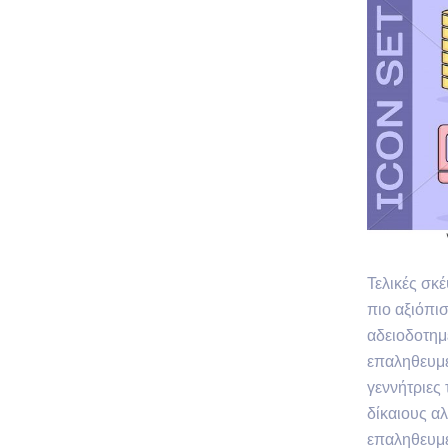
Τελικές σκέ
πιο αξιόπισ
αδειοδοτημ
επαληθευμέ
γεννήτριες
δίκαιους α
επαληθευμέ