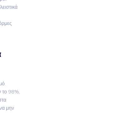
λειστικά
όρμες
ά
μό.
ν το 98%,
στα
 να μην