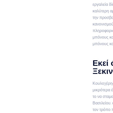
εργαλεία δί
καλύτερη α
την προσβα
κανονισμού
πληροφοριώ
μπόνους κα
μπόνους κα
Εκεί 
Ξεκιν
Κουλοχέρηδ
μικρότερα 
το να σταμ
Βασιλείου,
τον τρόπο 